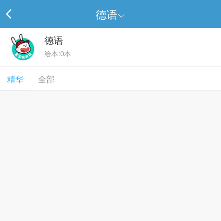
德语
德语
绘本:0本
精华
全部