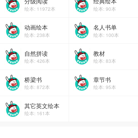
分级阅读
经典绘本
绘本: 11972本
绘本: 90本
动画绘本
名人书单
绘本: 238本
绘本: 100本
自然拼读
教材
绘本: 426本
绘本: 83本
桥梁书
章节书
绘本: 872本
绘本: 95本
其它英文绘本
绘本: 161本