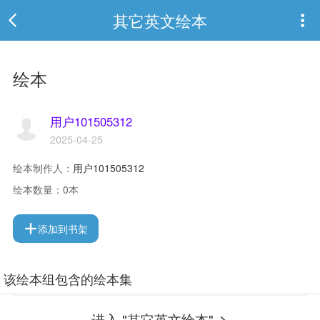
其它英文绘本
绘本
用户101505312
2025-04-25
绘本制作人：
用户101505312
绘本数量：
0本
添加到书架
该绘本组包含的绘本集
进入 "其它英文绘本"